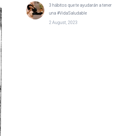
3 hábitos que te ayudarán a tener
una #VidaSaludable
2 August, 2023