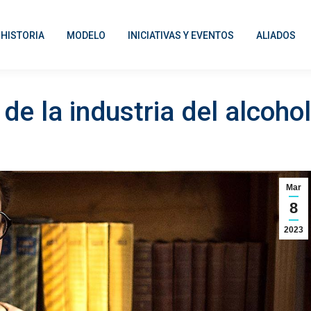
HISTORIA
MODELO
INICIATIVAS Y EVENTOS
ALIADOS
 de la industria del alcohol
Mar
8
2023