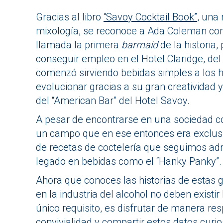
Gracias al libro
“Savoy Cocktail Book”
, una
mixología, se reconoce a Ada Coleman com
llamada la primera
barmaid
de la historia
conseguir empleo en el Hotel Claridge, del
comenzó sirviendo bebidas simples a los
evolucionar gracias a su gran creatividad 
del “American Bar” del Hotel Savoy.
A pesar de encontrarse en una sociedad co
un campo que en ese entonces era exclus
de recetas de coctelería que seguimos a
legado en bebidas como el “Hanky Panky”.
Ahora que conoces las historias de estas 
en la industria del alcohol no deben existir
único requisito, es disfrutar de manera r
convivialidad y compartir estos datos curi