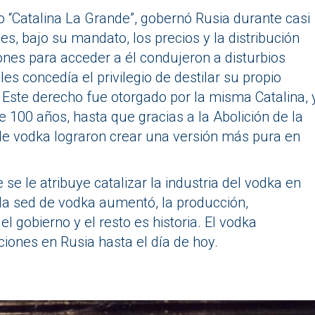
o “Catalina La Grande”, gobernó Rusia durante casi
 bajo su mandato, los precios y la distribución
iones para acceder a él condujeron a disturbios
les concedía el privilegio de destilar su propio
Este derecho fue otorgado por la misma Catalina, 
e 100 años, hasta que gracias a la Abolición de la
e vodka lograron crear una versión más pura en
 se le atribuye catalizar la industria del vodka en
 la sed de vodka aumentó, la producción,
el gobierno y el resto es historia. El vodka
iones en Rusia hasta el día de hoy.