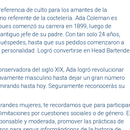
 referencia de culto para los amantes de la
o referente de la coctelería. Ada Coleman es
, pues comenzó su carrera en 1899, luego de
 antiguo jefe de su padre. Con tan solo 24 años,
 huéspedes, hasta que sus pedidos comenzaron a
y personalidad. Logró convertirse en Head Bartende
nservadora del siglo XIX, Ada logró revolucionar
ivamente masculino hasta dejar un gran número
dmirando hasta hoy. Seguramente reconocerás su
grandes mujeres, te recordamos que para participa
 limitaciones por cuestiones sociales o de género. E
esponsable y moderada, promover las prácticas de
osos para seguir informándonos de la historia de