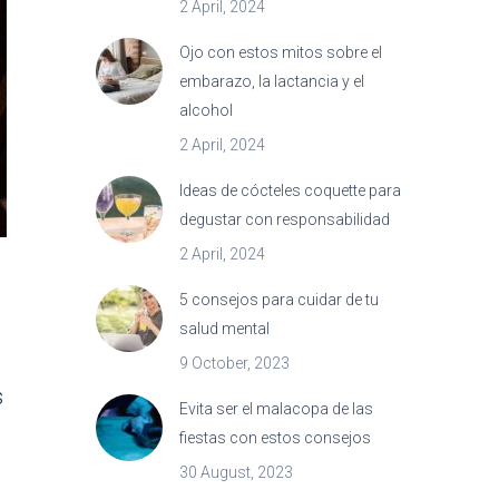
2 April, 2024
Ojo con estos mitos sobre el
embarazo, la lactancia y el
alcohol
2 April, 2024
Ideas de cócteles coquette para
degustar con responsabilidad
2 April, 2024
5 consejos para cuidar de tu
salud mental
9 October, 2023
s
Evita ser el malacopa de las
fiestas con estos consejos
30 August, 2023