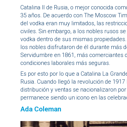
Catalina II de Rusia, o mejor conocida com
35 años. De acuerdo con The Moscow Times,
del vodka eran muy limitados, las restricc
civiles. Sin embargo, a los nobles rusos se 
vodka dentro de sus mismas propiedades. 
los nobles disfrutaron de él durante más d
Servidumbre en 1861, más comerciantes d
condiciones laborales más seguras.
Es por esto por lo que a Catalina La Grande
Rusia. Cuando llegó la revolución de 1917
distribución y ventas se nacionalizaron por 
permanece siendo un icono en las celebrac
Ada Coleman