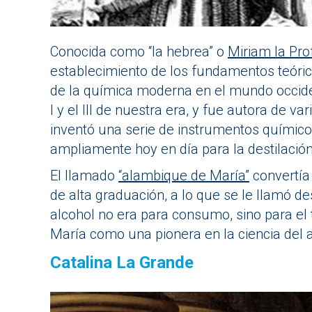
Conocida como “la hebrea” o
Miriam la Pro
establecimiento de los fundamentos teórico
de la química moderna en el mundo occiden
I y el III de nuestra era, y fue autora de v
inventó una serie de instrumentos químicos
ampliamente hoy en día para la destilación
El llamado
“alambique de María”
convertía 
de alta graduación, a lo que se le llamó de
alcohol no era para consumo, sino para el
María como una pionera en la ciencia del al
Catalina La Grande