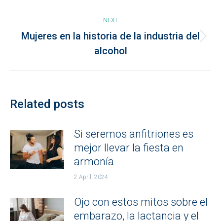
post:
NEXT
Mujeres en la historia de la industria del
Next
alcohol
post:
Related posts
Si seremos anfitriones es
mejor llevar la fiesta en
armonía
2 April, 2024
Ojo con estos mitos sobre el
embarazo, la lactancia y el