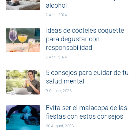
alcohol
2 April, 2024
Ideas de cócteles coquette
para degustar con
responsabilidad
2 April, 2024
5 consejos para cuidar de tu
salud mental
9 October, 2023
Evita ser el malacopa de las
fiestas con estos consejos
30 August, 2023