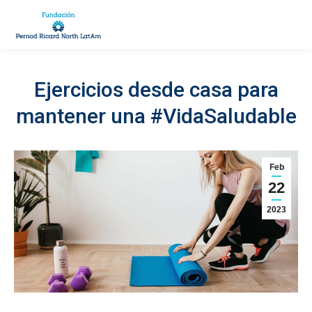
Ejercicios desde casa para
You are here:
mantener una #VidaSaludable
Feb
22
2023