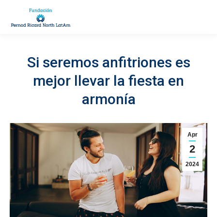
Si seremos anfitriones es
mejor llevar la fiesta en
You are here:
armonía
Apr
2
2024