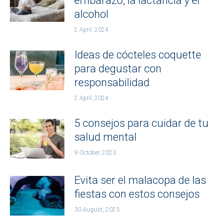
embarazo, la lactancia y el
alcohol
2 April, 2024
Ideas de cócteles coquette
para degustar con
responsabilidad
2 April, 2024
5 consejos para cuidar de tu
salud mental
9 October, 2023
Evita ser el malacopa de las
fiestas con estos consejos
30 August, 2023