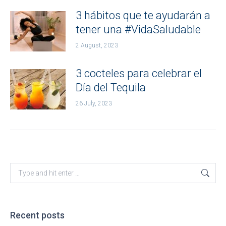
3 hábitos que te ayudarán a
tener una #VidaSaludable
2 August, 2023
3 cocteles para celebrar el
Día del Tequila
26 July, 2023
Search:
Recent posts