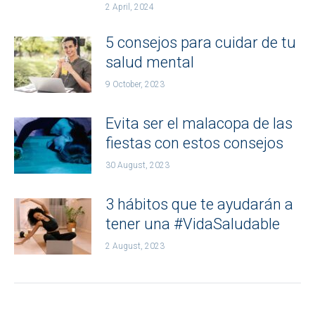
2 April, 2024
5 consejos para cuidar de tu
salud mental
9 October, 2023
Evita ser el malacopa de las
fiestas con estos consejos
30 August, 2023
3 hábitos que te ayudarán a
tener una #VidaSaludable
2 August, 2023