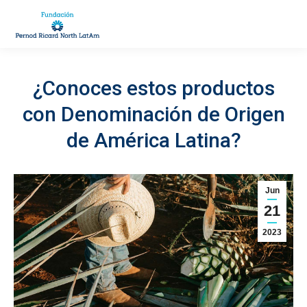
¿Conoces estos productos
con Denominación de Origen
You are here:
de América Latina?
Jun
21
2023