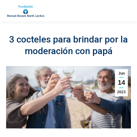
3 cocteles para brindar por la
You are here:
moderación con papá
Jun
14
2023