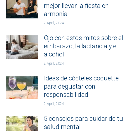
mejor llevar la fiesta en
armonía
2 April, 2024
Ojo con estos mitos sobre el
embarazo, la lactancia y el
alcohol
2 April, 2024
Ideas de cócteles coquette
para degustar con
responsabilidad
2 April, 2024
5 consejos para cuidar de tu
salud mental