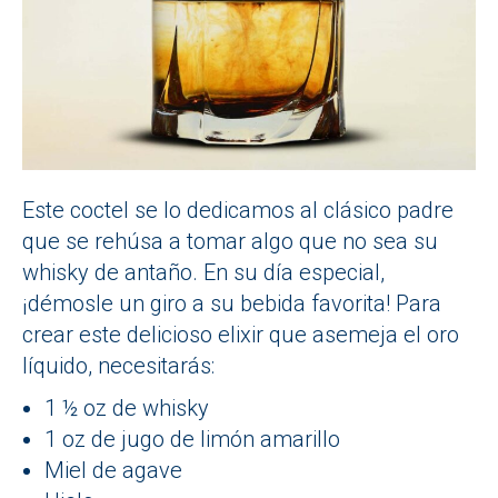
Este coctel se lo dedicamos al clásico padre
que se rehúsa a tomar algo que no sea su
whisky de antaño. En su día especial,
¡démosle un giro a su bebida favorita! Para
crear este delicioso elixir que asemeja el oro
líquido, necesitarás:
1 ½ oz de whisky
1 oz de jugo de limón amarillo
Miel de agave