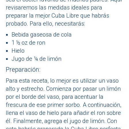
revisaremos las medidas ideales para
preparar la mejor Cuba Libre que habrás
probado. Para ello, necesitarás:
Bebida gaseosa de cola
1 ½ oz de ron
Hielo
Jugo de ¼ de limón
Preparación:
Para esta receta, lo mejor es utilizar un vaso
alto y estrecho. Comienza por pasar un limón
por el borde del vaso, para acentuar la
frescura de ese primer sorbo. A continuación,
llena el vaso de hielo para añadir el ron sobre
él. Finalmente, agrega el jugo de limón. Con
esto habrás preparado la Cuba Libre perfecta