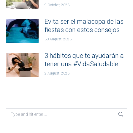
9 October, 2023
Evita ser el malacopa de las
fiestas con estos consejos
30 August, 2023
3 hábitos que te ayudarán a
tener una #VidaSaludable
2 August, 2023
Search: