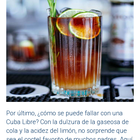
Por último, ¿cómo se puede fallar con una
Cuba Libre? Con la dulzura de la gaseosa de
cola y la acidez del limón, no sorprende que
sea el coctel favorito de muchos padres. Aquí