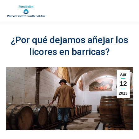
¿Por qué dejamos añejar los
You are here:
licores en barricas?
Apr
12
2023