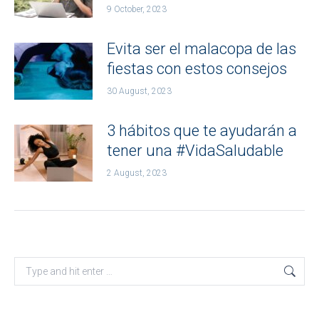
9 October, 2023
Evita ser el malacopa de las
fiestas con estos consejos
30 August, 2023
3 hábitos que te ayudarán a
tener una #VidaSaludable
2 August, 2023
Search: