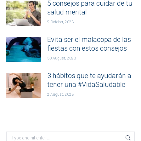
5 consejos para cuidar de tu
salud mental
9 October, 2023
Evita ser el malacopa de las
fiestas con estos consejos
30 August, 2023
3 hábitos que te ayudarán a
tener una #VidaSaludable
2 August, 2023
Search: