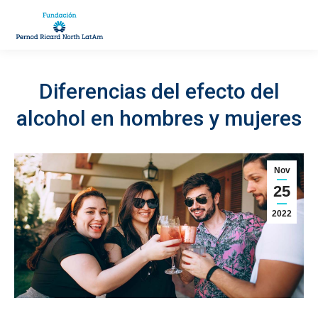
Diferencias del efecto del
You are here:
alcohol en hombres y mujeres
Nov
25
2022